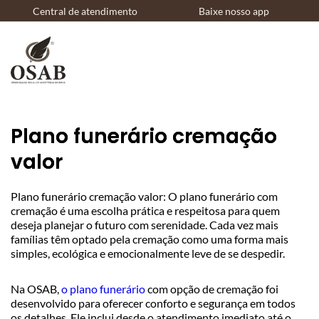
Central de atendimento
Baixe nosso app
Plano funerário cremação
valor
Plano funerário cremação valor: O plano funerário com
cremação é uma escolha prática e respeitosa para quem
deseja planejar o futuro com serenidade. Cada vez mais
famílias têm optado pela cremação como uma forma mais
simples, ecológica e emocionalmente leve de se despedir.
Na OSAB,
o plano funerário
com opção de cremação foi
desenvolvido para oferecer conforto e segurança em todos
os detalhes. Ele inclui desde o atendimento imediato até o