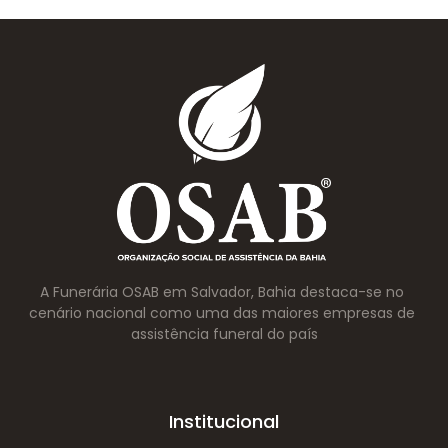
A Funerária OSAB em Salvador, Bahia destaca-se no 
cenário nacional como uma das maiores empresas de 
assistência funeral do país
Institucional