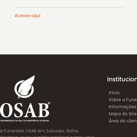
Acesse aqui
Institucio
Inicio
Sobre a Fune
Informações
Mapa do Site
Área do clien
A Funerária OSAB em Salvador, Bahia 