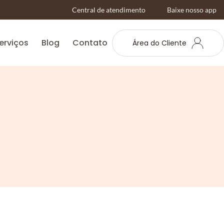
Central de atendimento
Baixe nosso app
erviços
Blog
Contato
Área do Cliente