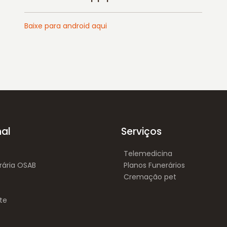
Baixe para android aqui
nal
Serviços
Telemedicina
rária OSAB
Planos Funerários
Cremação pet
te