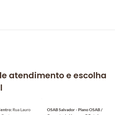
e atendimento e escolha 
l
Centro:
 Rua Lauro 
OSAB Salvador - Plano OSAB / 