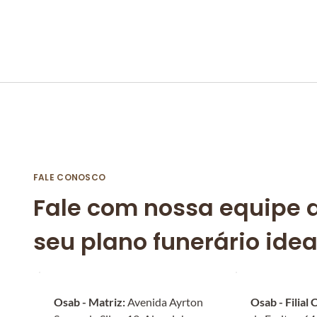
FALE CONOSCO
Fale com nossa equipe d
seu plano funerário idea
Osab - Matriz: 
Avenida Ayrton 
Osab - Filial 