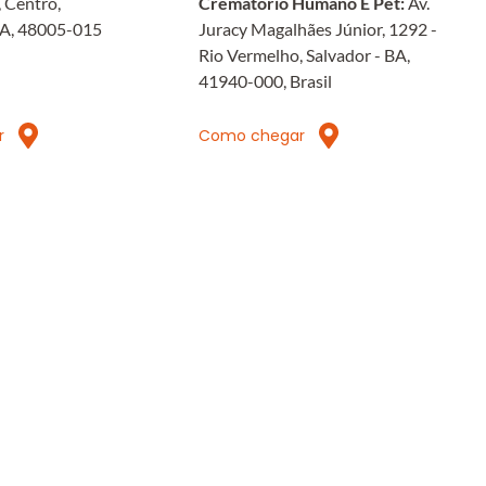
 Centro, 
Crematorio Humano E Pet: 
Av. 
BA, 48005-015
Juracy Magalhães Júnior, 1292 - 
Rio Vermelho, Salvador - BA, 
41940-000, Brasil
r
Como chegar