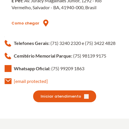
E Pet: 
Av. Juracy Magalhães Júnior, 1292 - Rio 
Vermelho, Salvador - BA, 41940-000, Brasil
Como chegar
Telefones Gerais:
 (71) 3240 2320 e (75) 3422 4828
Cemitério Memorial Parque:
 (75) 98139 9175 
Whatsapp Oficial:
(75) 99209 1863 
[email protected]
Iniciar atendimento