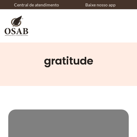
Central de atendimento
Baixe nosso app
gratitude