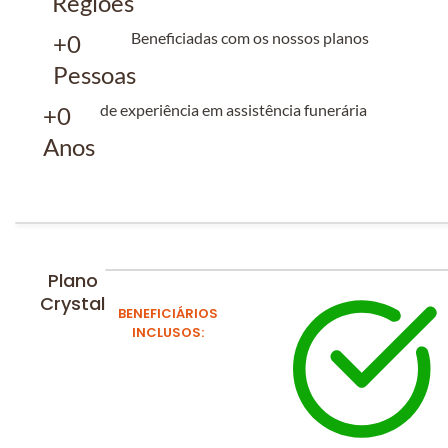
Regiões
Beneficiadas com os nossos planos
+
0
Pessoas
de experiência em assistência funerária
+
0
Anos
Plano
Crystal
BENEFICIÁRIOS
INCLUSOS: