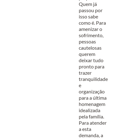
Quem já
passou por
isso sabe
como é. Para
amenizar o
sofrimento,
pessoas
cautelosas
querem
deixar tudo
pronto para
trazer
tranquilidade
e
organização
para a última
homenagem
idealizada
pela família.
Para atender
a esta
demanda, a