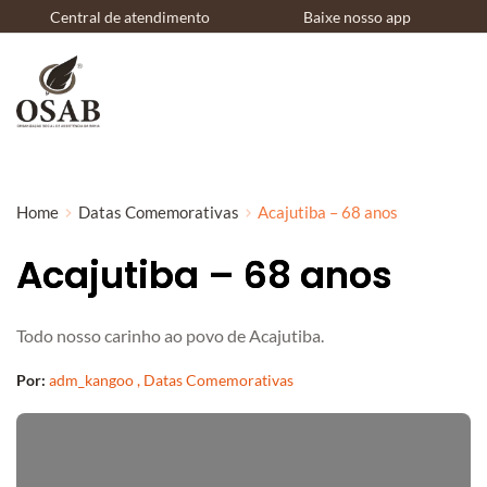
Central de atendimento
Baixe nosso app
Home
Datas Comemorativas
Acajutiba – 68 anos
Acajutiba – 68 anos
Todo nosso carinho ao povo de Acajutiba.
Por:
adm_kangoo
 , 
Datas Comemorativas