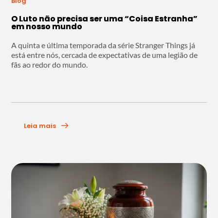
Blog
O Luto não precisa ser uma “Coisa Estranha”
em nosso mundo
A quinta e última temporada da série Stranger Things já
está entre nós, cercada de expectativas de uma legião de
fãs ao redor do mundo.
Leia mais