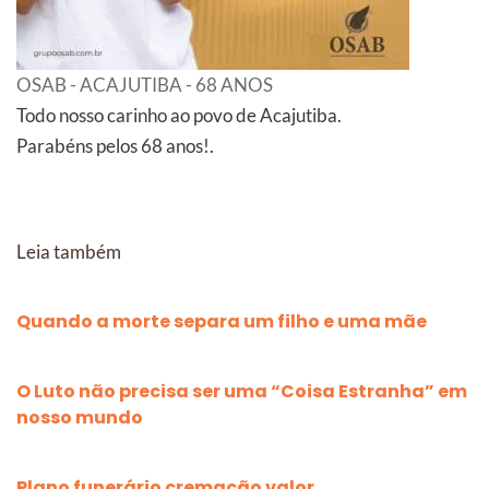
OSAB - ACAJUTIBA - 68 ANOS
Todo nosso carinho ao povo de Acajutiba.
Parabéns pelos 68 anos!.
Leia também
Quando a morte separa um filho e uma mãe
O Luto não precisa ser uma “Coisa Estranha” em
nosso mundo
Plano funerário cremação valor